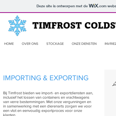
Deze site is ontworpen met de
.com
websi
HOME
OVER ONS
STOCKAGE
ONZE DIENSTEN
INVRIE
IMPORTING & EXPORTING
Bij Timfrost bieden we import- en exportdiensten aan,
inclusief het lossen van containers en vrachtwagens
van verre bestemmingen. Met onze vergunningen en
in samenwerking met een dierenarts zorgen we voor
een vlot en eenvoudig exportproces voor onze
klanten.